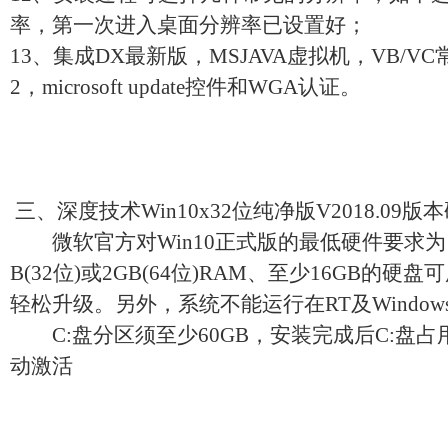
率，第一次进入桌面分辨率已设置好；
13、集成DX最新版，MSJAVA虚拟机，VB/VC
2，microsoft update控件和WGA认证。
三、深度技术Win10x32位纯净版V2018.09版
微软官方对Win10正式版的最低硬件要求为：
B(32位)或2GB(64位)RAM、至少16GB的
轻松升级。另外，系统不能运行在RT及Window
C:盘分区须至少60GB，安装完成后C:盘占
动激活