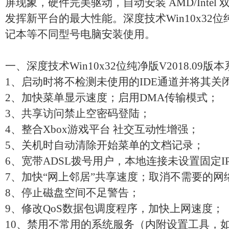
屏现象，硬件完美驱动，自动安装 AMD/Intel
发挥新平台的最大性能。深度技术Win10x32
记本等不同型号电脑安装使用。
一、深度技术Win10x32位纯净版V2018.09版
1、启动时将不检测未使用的IDE通道并将其关
2、加快菜单显示速度；启用DMA传输模式；
3、共享访问禁止空密码登陆；
4、整合Xbox游戏平台 社交互动性增强；
5、关机时自动清除开始菜单的文档记录；
6、宽带ADSL拨号用户，本地连接未设置固定I
7、加快“网上邻居”共享速度；取消不需要的网
8、停止磁盘空间不足警告；
9、修改QoS数据包调度程序，加快上网速度；
10、禁用不常用的系统服务（内附设置工具，