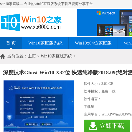
win10家庭版— 专业的win10家庭版系统下载及资源分享平台
首 页
Win10家庭版系统
Win10x64位家庭版
wi
当前位置：
主页
>
Win10家庭版系统
>
深度技术Ghost Win10 X32位 快速纯净版2018.09(绝对
软件大小：
3.62 GB
软件授权：免费下载
软件语言：
下载量：
应用平台：WinXP/Win2003/Win200