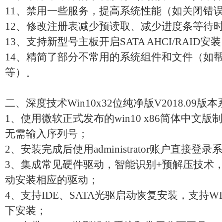
11、禁用一些服务，提高系统性能（如关闭错
12、修改注册表减少预读取、减少进度条等待
13、支持新型号主板开启SATA AHCI/RAID安
14、精简了部分不常用的系统组件和文件（如
等）。
二、深度技术Win10x32位纯净版V2018.09版
1、使用微软正式发布的win10 x86简体中文
无需输入序列号；
2、安装完成后使用administrator账户直接
3、集成常见硬件驱动，智能识别+预解压技术
动安装相应的驱动；
4、支持IDE、SATA光驱启动恢复安装，支持W
下安装；