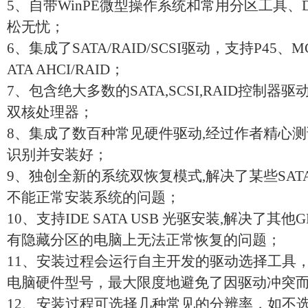
5、自带WinPE微型操作系统和常用分区工具、
松无忧；
6、集成了SATA/RAID/SCSI驱动，支持P45、M
ATA AHCI/RAID；
7、包含绝大多数的SATA,SCSI,RAID控制器
双核处理器；
8、集成了数百种常见硬件驱动,经过作者精心
识别并安装好；
9、独创全新的系统双恢复模式,解决了某些SA
不能正常安装系统的问题；
10、支持IDE SATA USB 光驱安装,解决了其他
有隐藏分区的电脑上无法正常恢复的问题；
11、安装过程会运行自主开发的驱动选择工具
电脑硬件型号，最大限度地避免了因驱动冲突
12、安装过程可选择几种常见的分辨率，如不