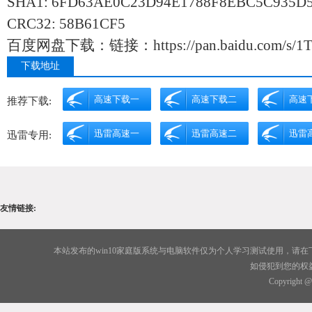
SHA1: 6FD63AE0C23D94E1788F8EBC5C935D
CRC32: 58B61CF5
百度网盘下载：链接：https://pan.baidu.com/s/1Ta
下载地址
高速下载一
高速下载二
高速
推荐下载:
迅雷高速一
迅雷高速二
迅雷
迅雷专用:
友情链接:
本站发布的win10家庭版系统与电脑软件仅为个人学习测试使用，请
如侵犯到您的权
Copyright 