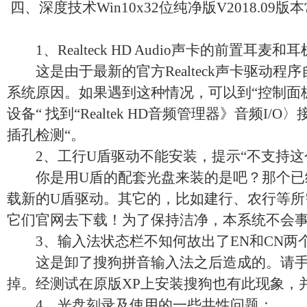
四、深度技术Win10x32位纯净版V2018.09
1、Realteck HD Audio声卡的前置耳麦
这是由于最新的官方Realteck声卡驱动程
系统原因。如果遇到这种情况，可以到“控制面
设备“ 找到“Realtek HD音频管理器》音频I
插孔检测“。
2、工行U盾驱动不能安装，提示“不支持这
你是用U盾的配套光盘来装的是吧？那个已
载新的U盾驱动。其它的，比如建行、农行等所
它们官网去下载！为了保持洁净，本系统不会
3、输入法状态栏不知何故出了EN和CN两
这是卸了搜狗拼音输入法之后造成的。请手
掉。经测试在原版XP上安装搜狗也有此现象，并不
4、光盘刻录及使用的一些共性问题：