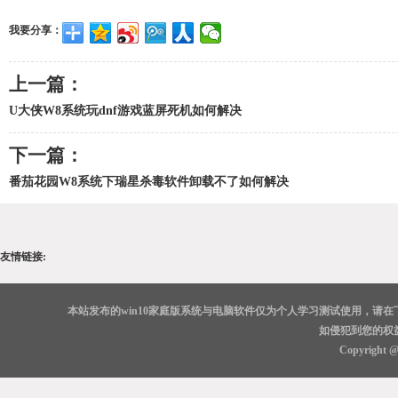
我要分享：
上一篇：
U大侠W8系统玩dnf游戏蓝屏死机如何解决
下一篇：
番茄花园W8系统下瑞星杀毒软件卸载不了如何解决
友情链接:
本站发布的win10家庭版系统与电脑软件仅为个人学习测试使用，请
如侵犯到您的权
Copyright 