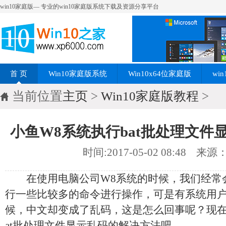
win10家庭版— 专业的win10家庭版系统下载及资源分享平台
首 页
Win10家庭版系统
Win10x64位家庭版
wi
当前位置
主页
>
Win10家庭版教程
>
小鱼W8系统执行bat批处理文件
时间:2017-05-02 08:48
来源：
在使用电脑公司W8系统的时候，我们经常会使
行一些比较多的命令进行操作，可是有系统用户
候，中文却变成了乱码，这是怎么回事呢？现在
at批处理文件显示乱码的解决方法吧。